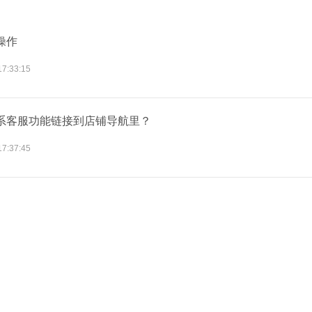
操作
17:33:15
系客服功能链接到店铺导航里？
17:37:45