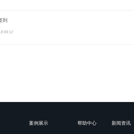
签到
18:09:12
案例展示
帮助中心
新闻资讯