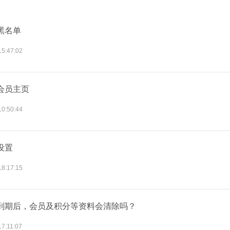
黑名单
15:47:02
会员主页
10:50:44
设置
18:17:15
到期后，会员及积分等资料会清除吗？
17:11:07