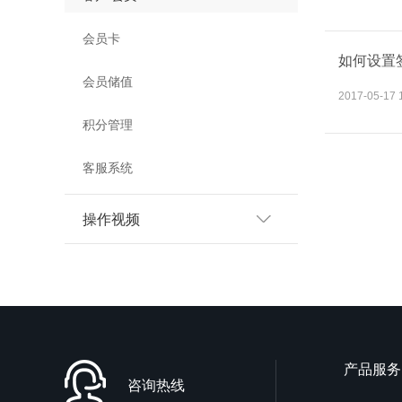
会员卡
如何设置
会员储值
2017-05-17 
积分管理
客服系统
操作视频
产品服务
咨询热线