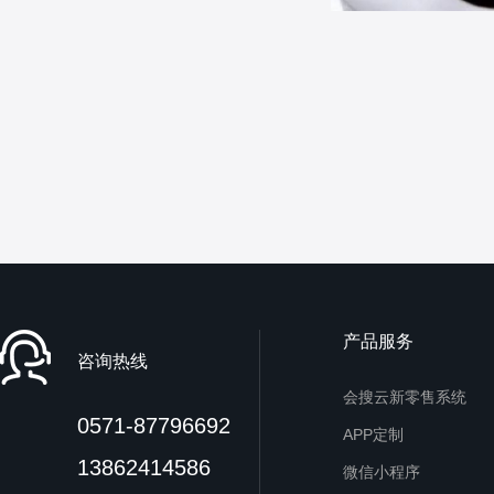
产品服务
咨询热线
会搜云新零售系统
0571-87796692
APP定制
13862414586
微信小程序