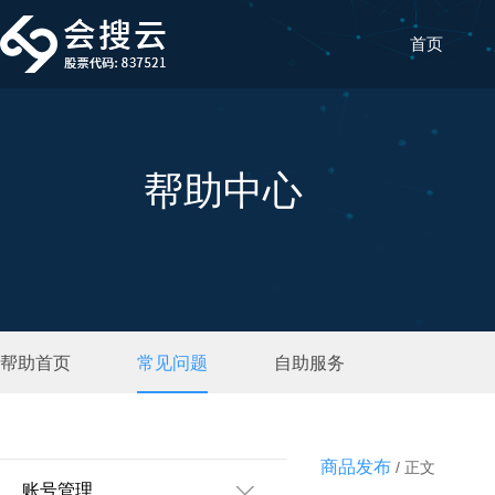
首页
帮助中心
帮助首页
常见问题
自助服务
商品发布
/ 正文
账号管理