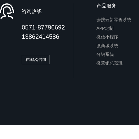
产品服务
咨询热线
会搜云新零售系统
0571-87796692
APP定制
13862414586
微信小程序
微商城系统
分销系统
在线QQ咨询
微营销总裁班