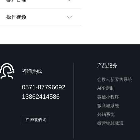
操作视频
产品服务
咨询热线
会搜云新零售系统
0571-87796692
APP定制
13862414586
微信小程序
微商城系统
分销系统
在线QQ咨询
微营销总裁班